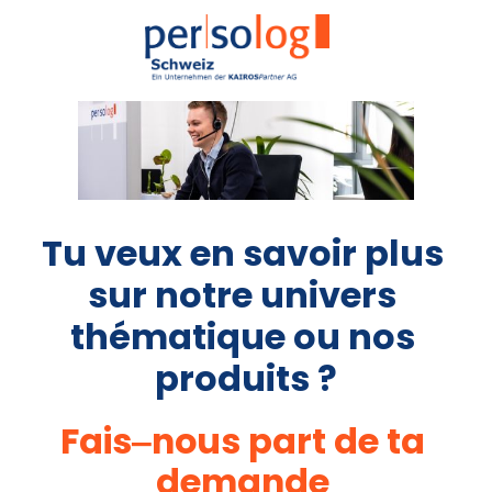
Tu veux en savoir plus 
sur notre univers 
thématique ou nos 
produits ?
Fais‒
nous 
part 
de 
ta 
demande 