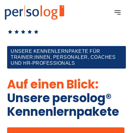
UNSERE KENNENLERNPAKETE FÜR
TRAINER:INNEN, PERSONALER, COACHES
UND HR-PROFESSIONALS
Auf 
einen 
Blick:
Unsere persolog® 
Kennenlernpakete