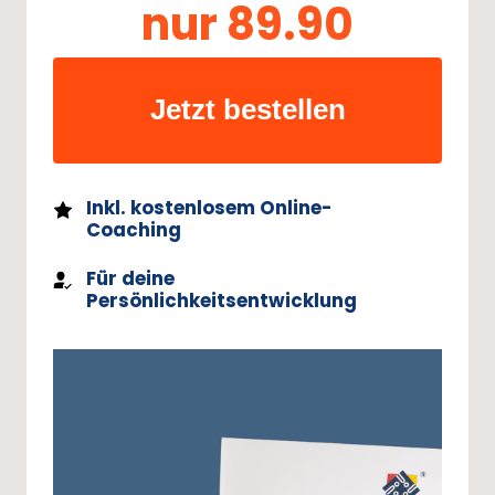
nur 
89.90
Jetzt bestellen
Inkl. kostenlosem Online-
Coaching
Für deine
Persönlichkeitsentwicklung