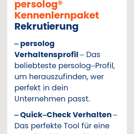
persolog® 
Kennenlernpaket
Rekrutierung
‒
persolog 
Verhaltensprofil 
‒
Das 
beliebteste 
persolog‒
Profil, 
um 
herauszufinden, 
wer 
perfekt 
in 
dein 
Unternehmen 
passt.
‒
Quick‒
Check 
Verhalten 
‒
Das 
perfekte 
Tool 
für 
eine 