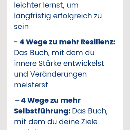
leichter 
lernst, 
um 
langfristig 
erfolgreich 
zu 
sein
- 
4 
Wege 
zu 
mehr 
Resilienz: 
Das 
Buch, 
mit 
dem 
du 
innere 
Stärke 
entwickelst 
und 
Veränderungen 
meisterst
‒
4 
Wege 
zu 
mehr 
Selbstführung: 
Das 
Buch, 
mit 
dem 
du 
deine 
Ziele 