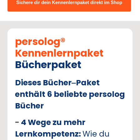
Sichere dir dein Kennenlernpaket direkt im Shop
persolog® 
Kennenlernpaket
Bücherpaket
Dieses 
Bücher‒
Paket 
enthält 
6 
beliebte 
persolog 
Bücher
- 
4 
Wege 
zu 
mehr 
Lernkompetenz: 
Wie 
du 