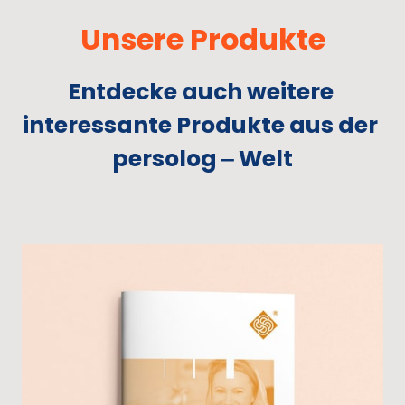
Unsere 
Produkte
Entdecke 
auch 
weitere 
interessante 
Produkte 
aus 
der 
persolog 
‒
Welt