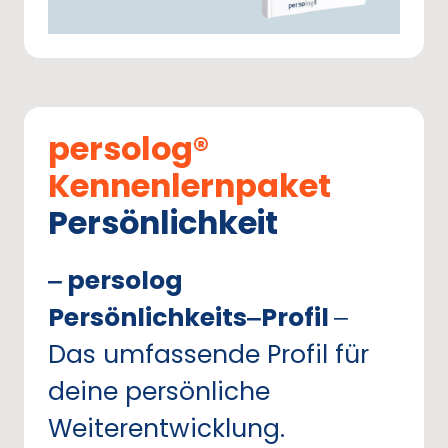
persolog® 
Kennenlernpaket
Persönlichkeit
‒
persolog 
Persönlichkeits‒
Profil 
‒
Das 
umfassende 
Profil 
für 
deine 
persönliche 
Weiterentwicklung.