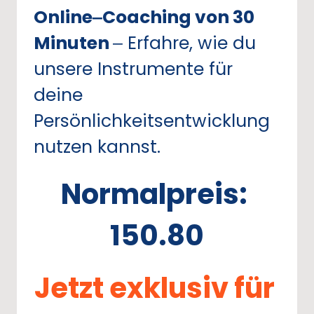
Online‒
Coaching 
von 
30 
Minuten 
‒
Erfahre, 
wie 
du 
unsere 
Instrumente 
für 
deine 
Persönlichkeitsentwicklung 
nutzen 
kannst.
Normalpreis: 
150.80
Jetzt 
exklusiv 
für 