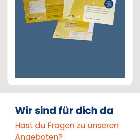
Wir sind für dich da
Hast du Fragen zu unseren 
Angeboten?