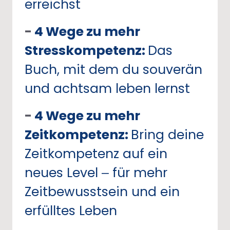
erreichst
- 
4
Wege 
zu 
mehr 
Stresskompetenz: 
Das 
Buch, 
mit 
dem 
du 
souverän 
und 
achtsam 
leben 
lernst
- 
4 
Wege 
zu 
mehr 
Zeitkompetenz: 
Bring 
deine 
Zeitkompetenz 
auf 
ein 
neues 
Level 
‒
für 
mehr 
Zeitbewusstsein 
und 
ein 
erfülltes 
Leben