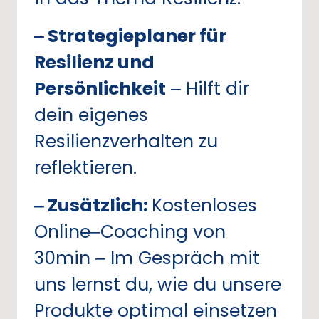
‒
Strategieplaner 
für 
Resilienz 
und 
Persönlichkeit
‒
Hilft 
dir 
dein 
eigenes 
Resilienzverhalten 
zu 
reflektieren.
‒
Zusätzlich: 
Kostenloses 
Online‒
Coaching 
von 
30min 
‒
Im 
Gespräch 
mit 
uns 
lernst 
du, 
wie 
du 
unsere 
Produkte 
optimal 
einsetzen 