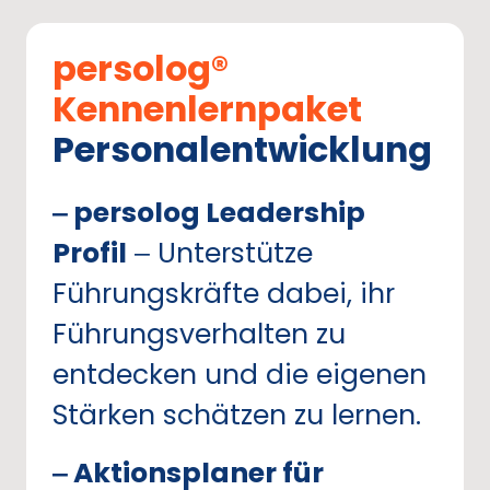
persolog® 
Kennenlernpaket
Personalentwicklung
‒
persolog 
Leadership 
Profil
‒
Unterstütze 
Führungskräfte 
dabei, 
ihr 
Führungsverhalten 
zu 
entdecken 
und 
die 
eigenen 
Stärken 
schätzen 
zu 
lernen.
‒
Aktionsplaner 
für 