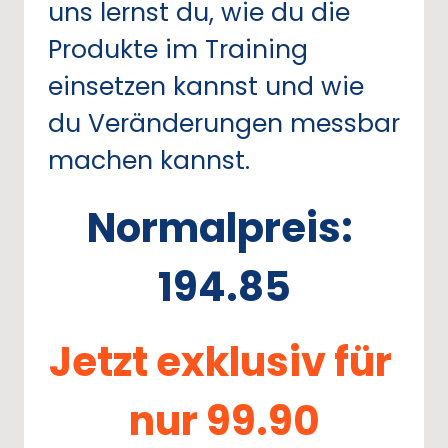
uns 
lernst 
du, 
wie 
du 
die 
Produkte 
im 
Training 
einsetzen 
kannst 
und 
wie 
du 
Veränderungen 
messbar 
machen 
kannst.
Normalpreis: 
194.85
Jetzt 
exklusiv 
für 
nur 
99.90