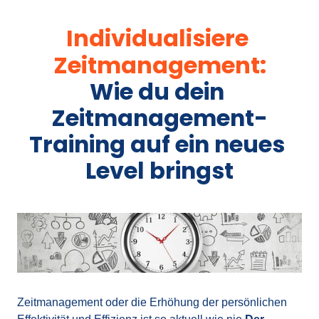
Individualisiere 
Zeitmanagement:
W
ie du dein 
Zeitmanagement-
Training auf ein neues 
Level bringst
Zeitmanagement oder die Erhöhung der persönlichen 