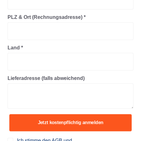
PLZ & Ort (Rechnungsadresse) *
Land *
Lieferadresse (falls abweichend)
Jetzt kostenpflichtig anmelden
Ich stimme den
AGB und
,