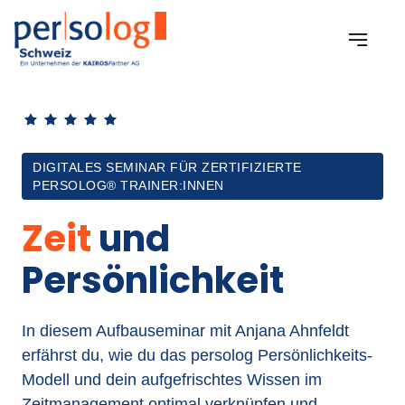
DIGITALES SEMINAR FÜR ZERTIFIZIERTE
PERSOLOG® TRAINER:INNEN
Zeit 
und 
Persönlichkeit
In diesem Aufbauseminar mit Anjana Ahnfeldt 
erfährst du, wie du das persolog Persönlichkeits-
Modell und dein aufgefrischtes Wissen im 
Zeitmanagement optimal verknüpfen und 