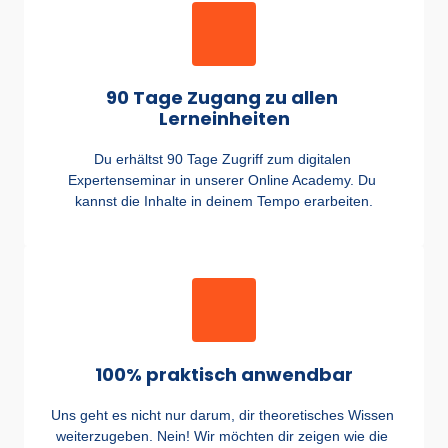
Zeit & Persönlichkeit in Aktion
Verhaltenstendenzen im Zeitmanagement im Überblick
90 Tage Zugang zu allen 
Lerneinheiten
Du erhältst 90 Tage Zugriff zum digitalen 
Expertenseminar in unserer Online Academy. Du 
kannst die Inhalte in deinem Tempo erarbeiten.
100% praktisch anwendbar
Uns geht es nicht nur darum, dir theoretisches Wissen 
weiterzugeben. Nein! Wir möchten dir zeigen wie die 