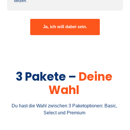
setzen.
Ja, ich will dabei sein.
3 
Pakete 
– 
Deine 
Wahl
Du hast die Wahl zwischen 3 Paketoptionen: Basic, 
Select und Premium 