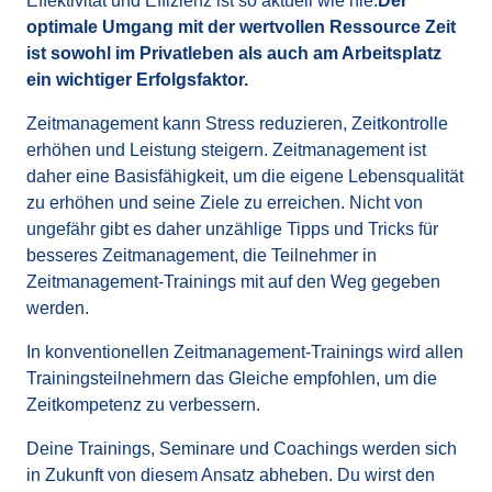
Effektivität und Effizienz ist so aktuell wie nie.
Der 
optimale Umgang mit der wertvollen Ressource Zeit 
ist sowohl im Privatleben als auch am Arbeitsplatz 
ein wichtiger Erfolgsfaktor.
Zeitmanagement kann Stress reduzieren, Zeitkontrolle 
erhöhen und Leistung steigern. Zeitmanagement ist 
daher eine Basisfähigkeit, um die eigene Lebensqualität 
zu erhöhen und seine Ziele zu erreichen. Nicht von 
ungefähr gibt es daher unzählige Tipps und Tricks für 
besseres Zeitmanagement, die Teilnehmer in 
Zeitmanagement-Trainings mit auf den Weg gegeben 
werden.
In konventionellen Zeitmanagement-Trainings wird allen 
Trainingsteilnehmern das Gleiche empfohlen, um die 
Zeitkompetenz zu verbessern. 
Deine Trainings, Seminare und Coachings werden sich 
in Zukunft von diesem Ansatz abheben. Du wirst den 