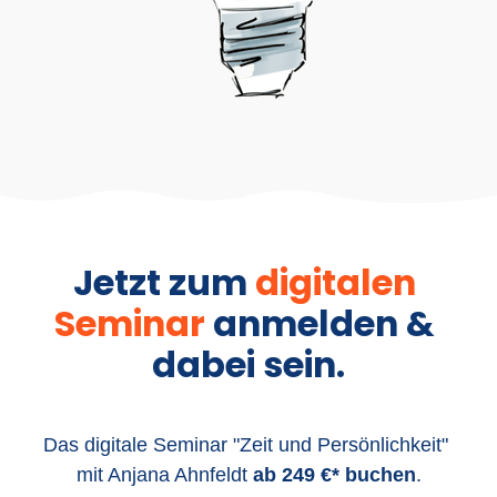
Jetzt
zum 
digitalen 
Seminar 
anmelden 
& 
dabei 
sein.
Das digitale Seminar "Zeit und Persönlichkeit" 

mit Anjana Ahnfeldt 
ab 249 €* buchen
.