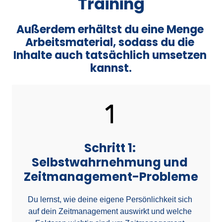
Training
Außerdem 
erhältst 
du 
eine 
Menge 
Arbeitsmaterial, 
sodass 
du 
die 
Inhalte 
auch 
tatsächlich 
umsetzen 
kannst.
Schritt 1: 
Selbstwahrnehmung und 
Zeitmanagement-Probleme
Du lernst, wie deine eigene Persönlichkeit sich 
auf dein Zeitmanagement auswirkt und welche 