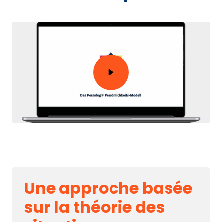
Une 
approche 
basée 
sur 
la 
théorie 
des 