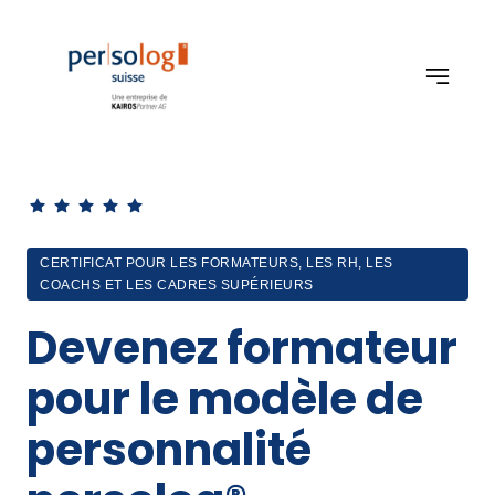
CERTIFICAT POUR LES FORMATEURS, LES RH, LES
COACHS ET LES CADRES SUPÉRIEURS
Devenez formateur 
pour le modèle de 
personnalité 