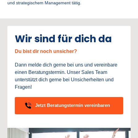
und strategischem Management tätig.
Wir sind für dich da
Du bist dir noch unsicher?
Dann 
melde 
dich 
gerne 
bei 
uns 
und 
vereinbare 
einen 
Beratungstermin. 
Unser 
Sales 
Team 
unterstützt 
dich 
gerne 
bei 
Unsicherheiten 
und 
Fragen!
Jetzt Beratungstermin vereinbaren