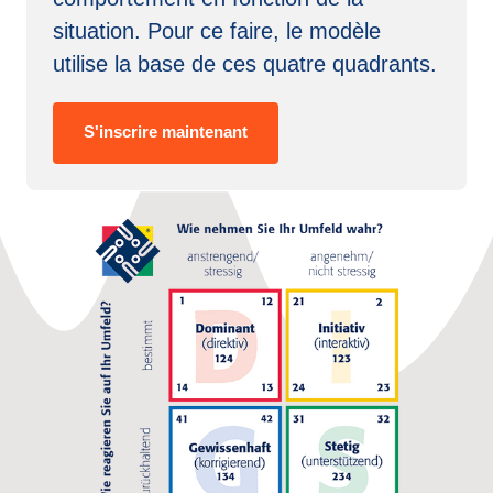
situation. 
Pour 
ce 
faire, 
le 
modèle 
utilise 
la 
base 
de 
ces 
quatre 
quadrants.
S'inscrire maintenant