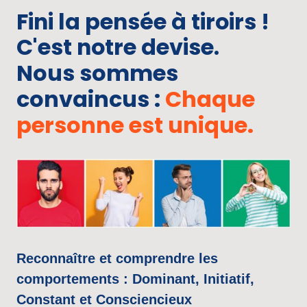
Fini 
la 
pensée 
à 
tiroirs 
! 
C'est 
notre 
devise.
Nous 
sommes 
convaincus 
:
Chaque 
personne 
est 
unique.
Reconnaître 
et 
comprendre 
les 
comportements 
: 
Dominant, 
Initiatif, 
Constant 
et 
Consciencieux