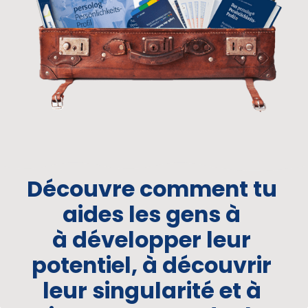
Découvre 
comment 
tu 
aides 
les 
gens 
à 
à 
développer 
leur 
potentiel, 
à 
découvrir 
leur 
singularité 
et 
à 