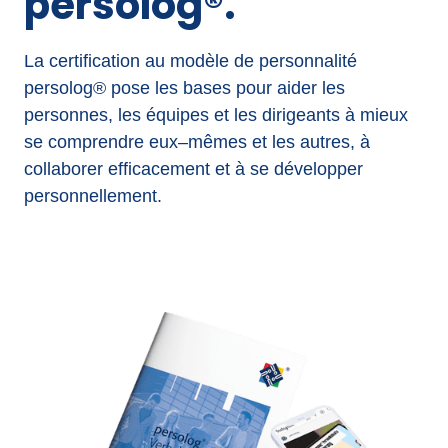
persolog®.
La 
certification 
au 
modèle 
de 
personnalité 
persolog® 
pose 
les 
bases 
pour 
aider 
les 
personnes, 
les 
équipes 
et 
les 
dirigeants 
à 
mieux 
se 
comprendre 
eux‒
mêmes 
et 
les 
autres, 
à 
collaborer 
efficacement 
et 
à 
se 
développer 
personnellement.